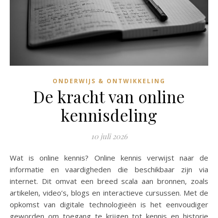
ONDERWIJS & ONTWIKKELING
De kracht van online
kennisdeling
10 juli 2026
Wat is online kennis? Online kennis verwijst naar de
informatie en vaardigheden die beschikbaar zijn via
internet. Dit omvat een breed scala aan bronnen, zoals
artikelen, video’s, blogs en interactieve cursussen. Met de
opkomst van digitale technologieën is het eenvoudiger
geworden om toegang te krijgen tot kennis en historie