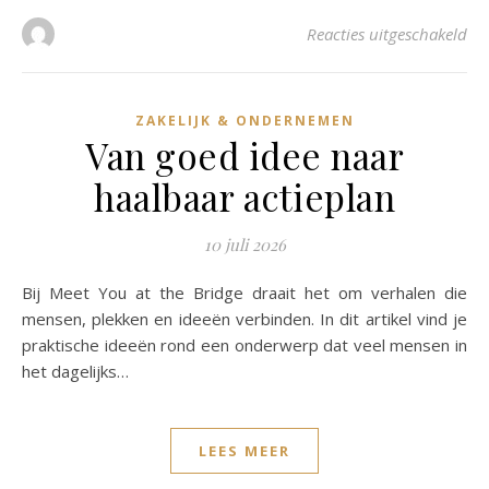
voo
Reacties uitgeschakeld
ZAKELIJK & ONDERNEMEN
Van goed idee naar
haalbaar actieplan
10 juli 2026
Bij Meet You at the Bridge draait het om verhalen die
mensen, plekken en ideeën verbinden. In dit artikel vind je
praktische ideeën rond een onderwerp dat veel mensen in
het dagelijks…
LEES MEER