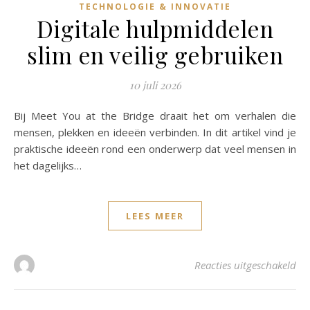
TECHNOLOGIE & INNOVATIE
Digitale hulpmiddelen
slim en veilig gebruiken
10 juli 2026
Bij Meet You at the Bridge draait het om verhalen die
mensen, plekken en ideeën verbinden. In dit artikel vind je
praktische ideeën rond een onderwerp dat veel mensen in
het dagelijks…
LEES MEER
voo
Reacties uitgeschakeld