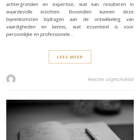
achtergronden en expertise, wat kan resulteren in
waardevolle inzichten. Bovendien kunnen deze
bijeenkomsten bijdragen aan de ontwikkeling van
vaardigheden en kennis, wat essentieel is voor
persoonlijke en professionele…
LEES MEER
voo
Reacties uitgeschakeld