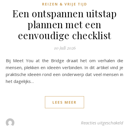
REIZEN & VRIJE TIJD
Een ontspannen uitstap
plannen met een
eenvoudige checklist
10 juli 2026
Bij Meet You at the Bridge draait het om verhalen die
mensen, plekken en ideeën verbinden. In dit artikel vind je
praktische ideeën rond een onderwerp dat veel mensen in
het dagelijks…
LEES MEER
voo
Reacties uitgeschakeld