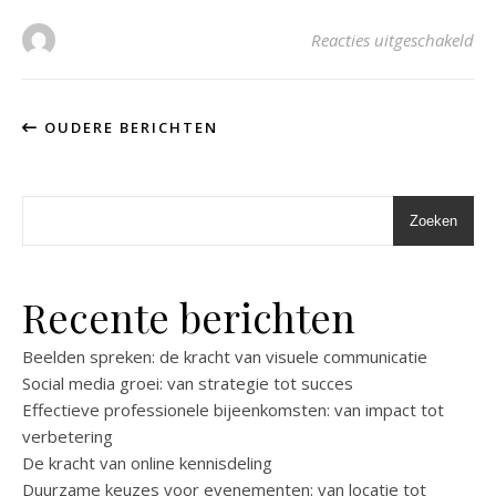
voo
Reacties uitgeschakeld
OUDERE BERICHTEN
Zoeken
Recente berichten
Beelden spreken: de kracht van visuele communicatie
Social media groei: van strategie tot succes
Effectieve professionele bijeenkomsten: van impact tot
verbetering
De kracht van online kennisdeling
Duurzame keuzes voor evenementen: van locatie tot