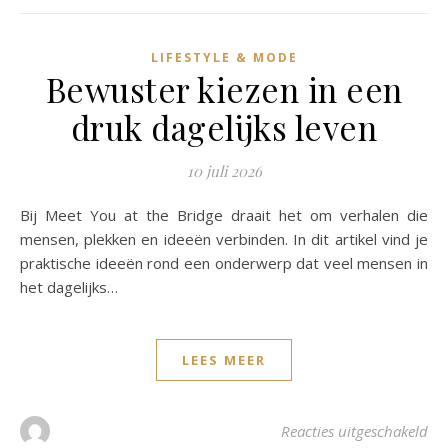
LIFESTYLE & MODE
Bewuster kiezen in een
druk dagelijks leven
10 juli 2026
Bij Meet You at the Bridge draait het om verhalen die
mensen, plekken en ideeën verbinden. In dit artikel vind je
praktische ideeën rond een onderwerp dat veel mensen in
het dagelijks…
LEES MEER
voo
Reacties uitgeschakeld